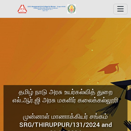
தமிழ் நாடு அரசு உயர்கல்வித் துறை
எல்.ஆர்.ஜி அரசு மகளிர் கலைக்கல்லூரி
முன்னாள் மாணாக்கியர் சங்கம்
SRG/THIRUPPUR/131/2024 and