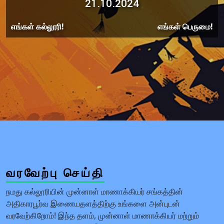
21.10.2024
எங்கள் கல்லூரி!
எங்கள் பெருமை!
வரவேற்பு செய்தி
நமது கல்லூரியின் முன்னாள் மாணாக்கியர் சங்கத்தின்
அதிகாரபூர்வ இணையதளத்திற்கு உங்களை அன்புடன்
வரவேற்கிறோம்! இந்த தளம், முன்னாள் மாணாக்கியர் மற்றும்