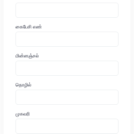
கைபேசி எண்
மின்னஞ்சல்
தொழில்
முகவரி