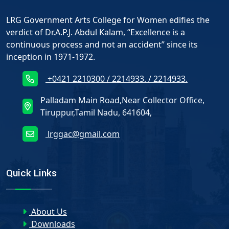
LRG Government Arts College for Women edifies the
verdict of Dr.A.P.J. Abdul Kalam, “Excellence is a
continuous process and not an accident” since its
inception in 1971-1972.
+0421 2210300 / 2214933. / 2214933.
Palladam Main Road,Near Collector Office,
Tiruppur,Tamil Nadu, 641604,
lrggac@gmail.com
Quick Links
About Us
Downloads