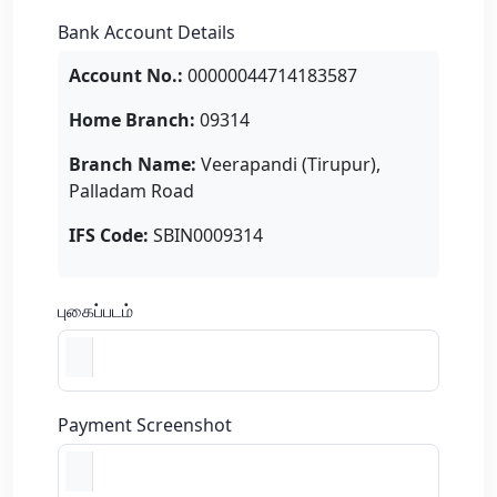
Bank Account Details
Account No.:
00000044714183587
Home Branch:
09314
Branch Name:
Veerapandi (Tirupur),
Palladam Road
IFS Code:
SBIN0009314
புகைப்படம்
Payment Screenshot