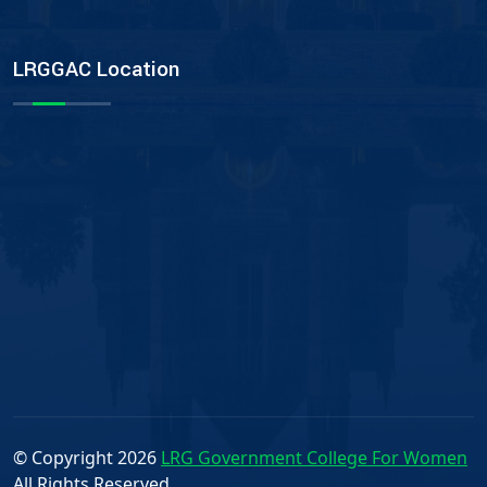
LRGGAC Location
© Copyright
2026
LRG Government College For Women
All Rights Reserved.