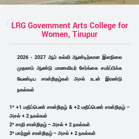
LRG Government Arts College for
Women, Tirupur
2026 - 2027 ஆம் கல்வி ஆண்டிற்கான இளநிலை
முதலாம் ஆண்டு மாணவியர் சேர்க்கை சமர்ப்பிக்க
வேண்டிய சான்றிதழ்கள் அசல் உடன் இரண்டு
நகல்கள்
1* +1 மதிப்பெண் சான்றிதழ் & +2 மதிப்பெண் சான்றிதழ் –
அசல் + 2 நகல்கள்
2* சாதி சான்றிதழ் – அசல் + 2 நகல்கள்
3* மாற்றுச் சான்றிதழ் – அசல் + 2 நகல்கள்