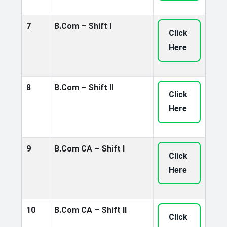
7
B.Com – Shift I
Click
Here
8
B.Com – Shift II
Click
Here
9
B.Com CA – Shift I
Click
Here
10
B.Com CA – Shift II
Click