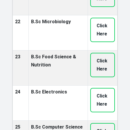
22
B.Sc Microbiology
Click
Here
23
B.Sc Food Science &
Click
Nutrition
Here
24
B.Sc Electronics
Click
Here
25
B.Sc Computer Science