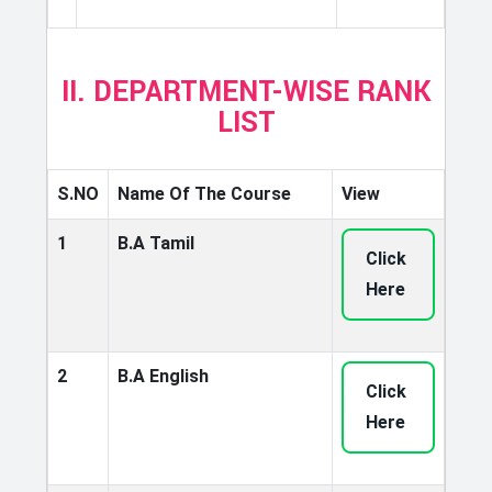
II. DEPARTMENT-WISE RANK
LIST
S.NO
Name Of The Course
View
1
B.A Tamil
Click
Here
2
B.A English
Click
Here