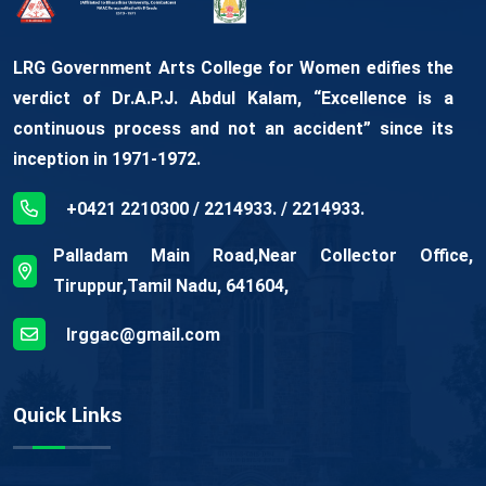
LRG Government Arts College for Women edifies the
verdict of Dr.A.P.J. Abdul Kalam, “Excellence is a
continuous process and not an accident” since its
inception in 1971-1972.
+0421 2210300 / 2214933. / 2214933.
Palladam Main Road,Near Collector Office,
Tiruppur,Tamil Nadu, 641604,
lrggac@gmail.com
Quick Links