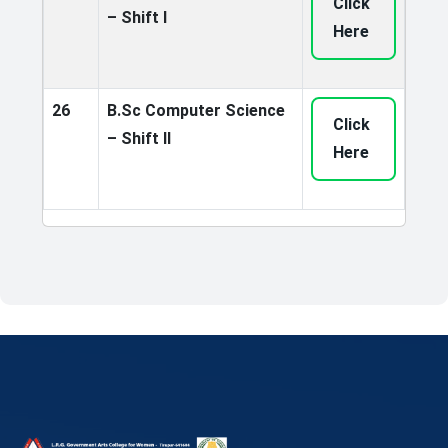
Click
– Shift I
Here
26
B.Sc Computer Science
Click
– Shift II
Here