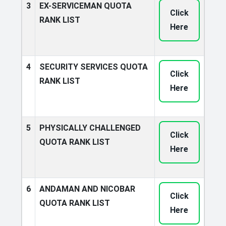
3
EX-SERVICEMAN QUOTA
Click
RANK LIST
Here
4
SECURITY SERVICES QUOTA
Click
RANK LIST
Here
5
PHYSICALLY CHALLENGED
Click
QUOTA RANK LIST
Here
6
ANDAMAN AND NICOBAR
Click
QUOTA RANK LIST
Here