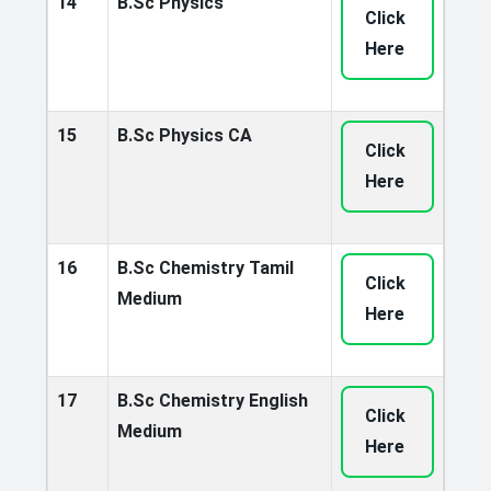
14
B.Sc Physics
Click
Here
15
B.Sc Physics CA
Click
Here
16
B.Sc Chemistry Tamil
Click
Medium
Here
17
B.Sc Chemistry English
Click
Medium
Here