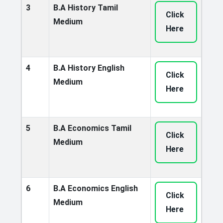
3
B.A History Tamil
Click
Medium
Here
4
B.A History English
Click
Medium
Here
5
B.A Economics Tamil
Click
Medium
Here
6
B.A Economics English
Click
Medium
Here