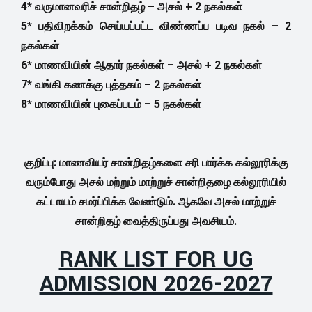
4* வருமானவரிச் சான்றிதழ் – அசல் + 2 நகல்கள்
5* பதிவிறக்கம் செய்யப்பட்ட விண்ணப்ப படிவ நகல் – 2
நகல்கள்
6* மாணவியின் ஆதார் நகல்கள் – அசல் + 2 நகல்கள்
7* வங்கி கணக்கு புத்தகம் – 2 நகல்கள்
8* மாணவியின் புகைப்படம் – 5 நகல்கள்
குறிப்பு: மாணவியர் சான்றிதழ்களை சரி பார்க்க கல்லூரிக்கு
வரும்போது அசல் மற்றும் மாற்றுச் சான்றிதழை கல்லூரியில்
கட்டாயம் சமர்ப்பிக்க வேண்டும். ஆகவே அசல் மாற்றுச்
சான்றிதழ் வைத்திருப்பது அவசியம்.
RANK LIST FOR UG
ADMISSION 2026-2027