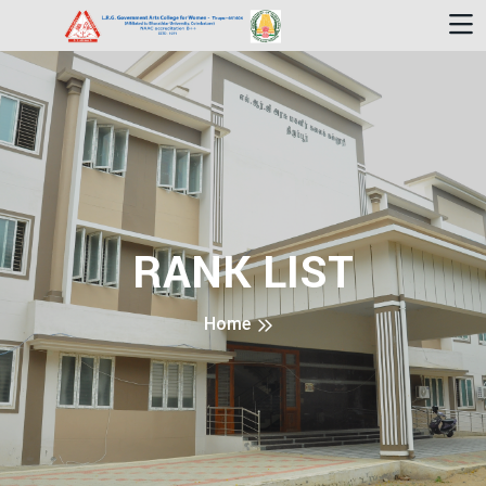
RANK LIST
Home